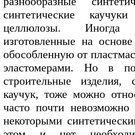
разнообразные синте
синтетические каучук
целлюлозы. Иногда 
изготовленные на основе
обособленную от пластмас
эластомерами. Но в по
строительные изделия,
каучук, тоже можно отно
часто почти невозможно
некоторыми синтетически
этом и нет необходи