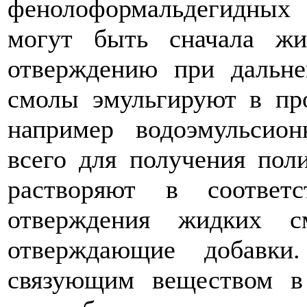
фенолоформальдегидны
могут быть сначала жи
отверждению при дальне
смолы эмульгируют в про
например водоэмульсио
всего для получения пол
растворяют в соответ
отверждения жидких с
отверждающие добавки
связующим веществом в