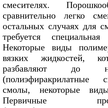
смесителях. Порошко
сравнительно легко см
остальных случаях для с
требуется специальная
Некоторые виды полиме
вязких жидкостей, ко
разбавляют до нео
(полиэфиракрилатные 
смолы, некоторые вид
Первичные про