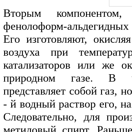
Вторым компонентом,
фенолоформ-альдегидных 
Его изготовляют, окисля
воздуха при температ
катализаторов или же о
природном газе. В ч
представляет собой газ, 
- й водный раствор его, 
Следовательно, для прои
метиловый спирт. Раньш