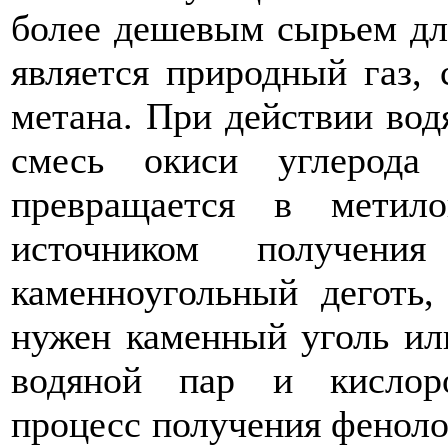
более дешевым сырьем дл
является природный газ,
метана. При действии вод
смесь окиси углерода
превращается в метил
источником получени
каменноугольный деготь,
нужен каменный уголь или
водяной пар и кислоро
процесс получения фенол